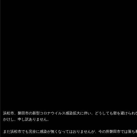
浜松市、磐田市の新型コロナウイルス感染拡大に伴い、どうしても密を避けられな
かけし、申し訳ありません。
まだ浜松市でも完全に感染が無くなってはおりませんが、今の所磐田市では落ち着いて