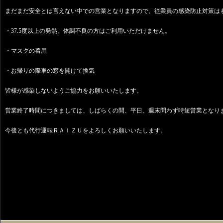
まだまだ安全とは言えない中での営業となりますので、従業員の感染防止対策は
・37.5度以上の発熱、体調不良の方はご利用いただけません。
・マスクの着用
・お帰りの際車の窓を開けて換気
皆様が感染しないようご協力をお願いいたします。
営業終了時間につきましては、しばらくの間、平日、週末問わず時短営業となり
今後とも代行運転ＲＡＩＺＵをよろしくお願いいたします。