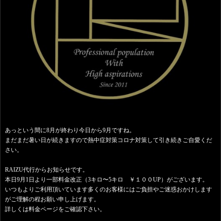
あっという間に8月が終わり今日から9月ですね。
まだまだ暑い日が続きますので熱中症対策コロナ対策して引き続きご自愛くだ
さい。
RAIZU代行からお知らせです。
本日9月1日より一部料金改正（3キロ〜5キロ ￥１００UP）がございます。
いつもよりご利用頂いています多くのお客様にはご負担やご迷惑おかけします
がご理解の程お願い申し上げます。
詳しくは料金ページをご確認下さい。