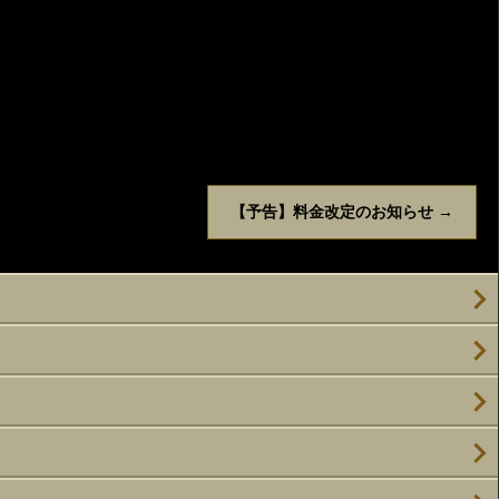
【予告】料金改定のお知らせ
→