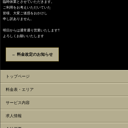
臨時休業とさせていただきます。
ご利用をお考えいただいていた
皆様、大変ご迷惑をおかけし
申し訳ありません。
明日からは通常通り営業いたします‼️
よろしくお願いいたします
←
料金改定のお知らせ
トップページ
料金表・エリア
サービス内容
求人情報